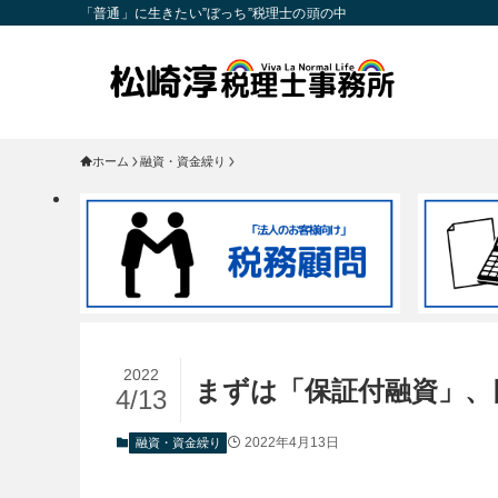
「普通」に生きたい”ぼっち”税理士の頭の中
ホーム
融資・資金繰り
2022
まずは「保証付融資」、
4/13
2022年4月13日
融資・資金繰り