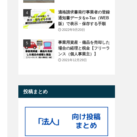
適格請求書発行事業者の登録
通知書データをe-Tax（WEB
版）で表示・保存する手順
2022年9月20日
事業用資産・備品を売却した
場合の経理と税金【フリーラ
ンス（個人事業主）】
2021年12月29日
投稿まとめ