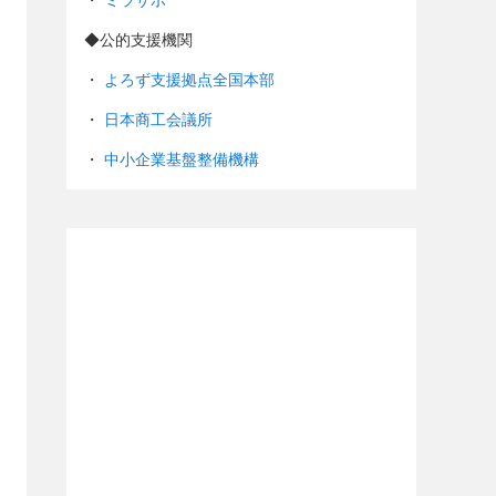
・
ミラサポ
◆公的支援機関
・
よろず支援拠点全国本部
・
日本商工会議所
・
中小企業基盤整備機構