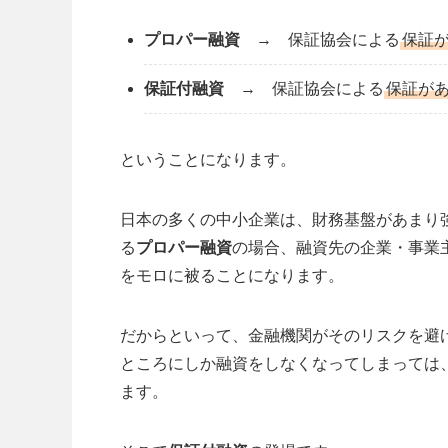
プロパー融資
→ 保証協会による
保証
保証付融資
→ 保証協会による
保証が
ということになります。
日本の多くの中小企業は、財務基盤があまり
る
プロパー融資
の場合、融資先の企業・事業
をモロに被ることになります。
だからといって、金融機関がそのリスクを避
ところにしか融資をしなくなってしまっては
ます。