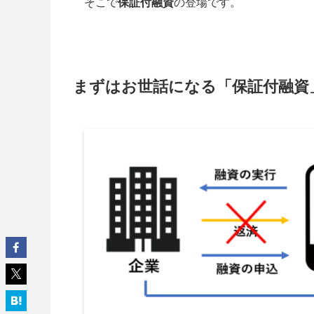
そこで
保証付融資
の登場です。
まずはお世話になる「保証付融資