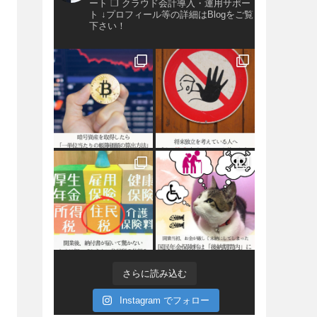
ート
❐ クラウド会計導入・運用サポー
ト
↓プロフィール等の詳細はBlogをご覧
下さい！
さらに読み込む
Instagram でフォロー