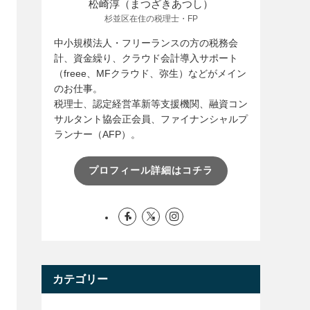
松崎淳（まつざきあつし）
杉並区在住の税理士・FP
中小規模法人・フリーランスの方の税務会
計、資金繰り、クラウド会計導入サポート
（freee、MFクラウド、弥生）などがメイン
のお仕事。
税理士、認定経営革新等支援機関、融資コン
サルタント協会正会員、ファイナンシャルプ
ランナー（AFP）。
プロフィール詳細はコチラ
カテゴリー