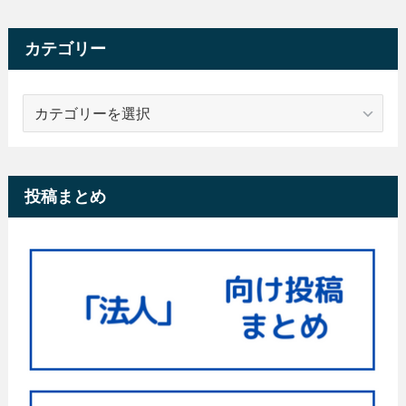
カテゴリー
カ
テ
ゴ
リ
ー
投稿まとめ