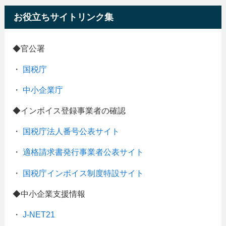
お役立ちサイトリンク集
◆官公署
・
国税庁
・
中小企業庁
◆インボイス登録事業者の確認
・
国税庁法人番号公表サイト
・
適格請求書発行事業者公表サイト
・
国税庁インボイス制度特設サイト
◆中小企業支援情報
・
J-NET21