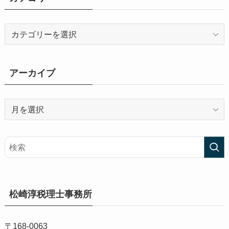
カ
テ
ゴ
リ
アーカイブ
ー
ア
ー
カ
イ
ブ
松崎淳税理士事務所
〒168-0063