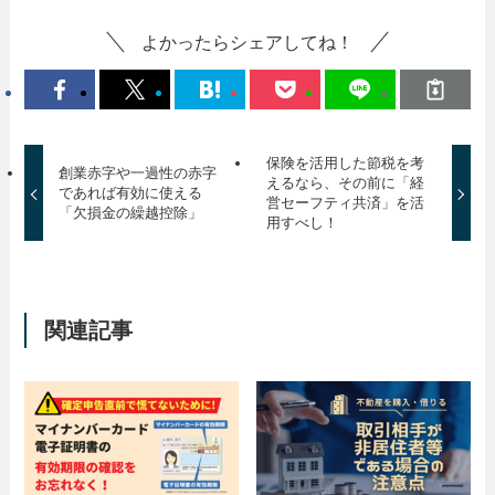
よかったらシェアしてね！
保険を活用した節税を考
創業赤字や一過性の赤字
えるなら、その前に「経
であれば有効に使える
営セーフティ共済」を活
「欠損金の繰越控除」
用すべし！
関連記事