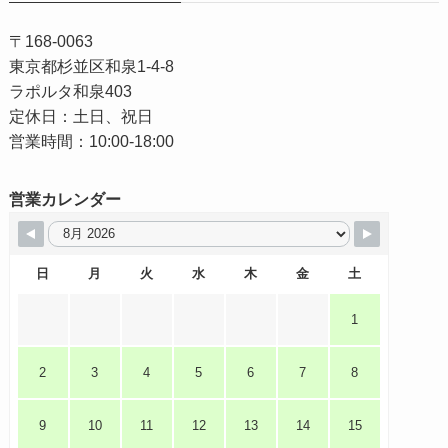
〒168-0063
東京都杉並区和泉1-4-8
ラポルタ和泉403
定休日：土日、祝日
営業時間：10:00-18:00
営業カレンダー
日
月
火
水
木
金
土
1
2
3
4
5
6
7
8
9
10
11
12
13
14
15