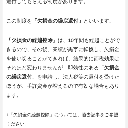
還付してもらえる制度があります。
この制度を
「欠損金の繰戻還付」
といいます。
「欠損金の繰越控除」
は、10年間も繰越ことがで
きるので、その後、業績が黒字に転換し、欠損金
を使い切ることができれば、結果的に節税効果は
それほど変わりませんが、即効性のある
「欠損金
の繰戻還付」
を申請し、法人税等の還付を受けた
ほうが、手許資金が増えるので有効な場合もあり
ます。
↓「欠損金の繰越控除」については、過去記事をご参照
ください。