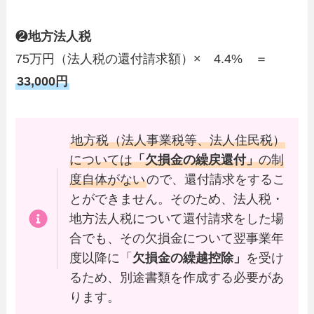
❷
地方法人税
75万円（法人税の還付請求額）× 4.4% ＝
33,000円
地方税（法人事業税等、法人住民税）
については
「欠損金の繰戻還付」
の制
度自体がない
ので、還付請求をするこ
とができません。そのため、法人税・
地方法人税について還付請求をした場
合でも、その欠損金について翌事業年
度以降に「
欠損金の繰越控除」
を受け
るため、別途書類を作成する必要があ
ります。