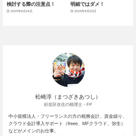
検討する際の注意点！
明細ではダメ！
2025年9月24日
2025年9月20日
松崎淳（まつざきあつし）
杉並区在住の税理士・FP
中小規模法人・フリーランスの方の税務会計、資金繰り、
クラウド会計導入サポート（freee、MFクラウド、弥生）
などがメインのお仕事。