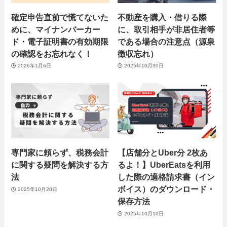
確定申告直前で慌てないた
不動産を購入・借りる際
めに、マイナンバーカー
に、取引相手が非居住者等
ド・電子証明書の有効期限
である場合の注意点（源泉
の確認をお忘れなく！
徴収忘れ）
2026年1月6日
2025年10月30日
専門家に頼らず、税務会計
【店舗分とUber分 2枚あ
に関する疑問を解決する方
るよ！】UberEatsを利用
法
した際の適格請求書（イン
ボイス）のダウンロード・
2025年10月20日
保存方法
2025年10月10日