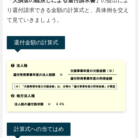
「欠損金の繰戻しによる還付請求書」
の提出によ
り還付請求できる金額の計算式と、具体例を交え
て見ていきましょう。
還付金額の計算式
計算式への当てはめ