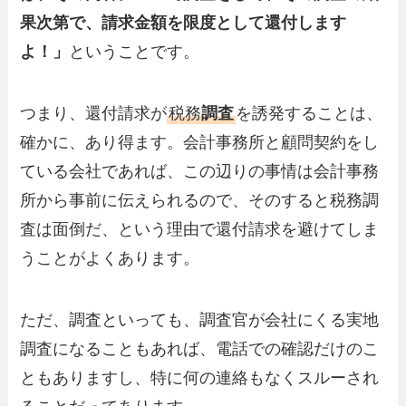
果次第で、請求金額を限度として還付します
よ！」
ということです。
つまり、還付請求が
税務
調査
を誘発することは、
確かに、あり得ます。会計事務所と顧問契約をし
ている会社であれば、この辺りの事情は会計事務
所から事前に伝えられるので、そのすると税務調
査は面倒だ、という理由で還付請求を避けてしま
うことがよくあります。
ただ、調査といっても、調査官が会社にくる実地
調査になることもあれば、電話での確認だけのこ
ともありますし、特に何の連絡もなくスルーされ