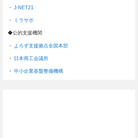
・
J-NET21
・
ミラサポ
◆公的支援機関
・
よろず支援拠点全国本部
・
日本商工会議所
・
中小企業基盤整備機構