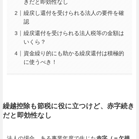
きだと即効性なし
繰戻し還付を受けられる法人の要件を確
認
繰戻還付を受けられる法人税等の金額は
いくら？
資金繰り的にも助かる繰戻還付は積極的
に使うべき！
繰越控除も節税に役に立つけど、赤字続き
だと即効性なし
法人の場合、ある事業年度で生じた
赤字（＝欠損