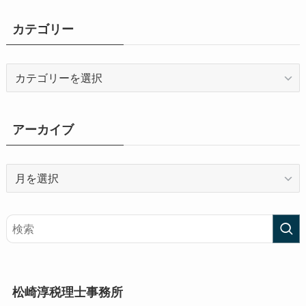
カテゴリー
カ
テ
ゴ
リ
アーカイブ
ー
ア
ー
カ
イ
ブ
松崎淳税理士事務所