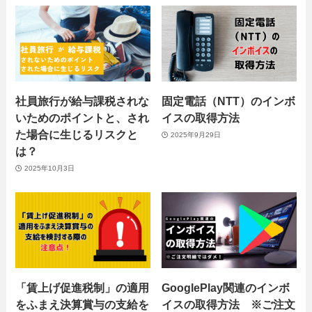
社員旅行が給与課税されな
固定電話（NTT）のインボ
いためのポイントと、され
イスの取得方法
た場合に生じるリスクと
2025年9月29日
は？
2025年10月3日
「賃上げ促進税制」の適用
GooglePlay関連のインボ
をふまえ決算賞与の支給を
イスの取得方法 ※ご注文