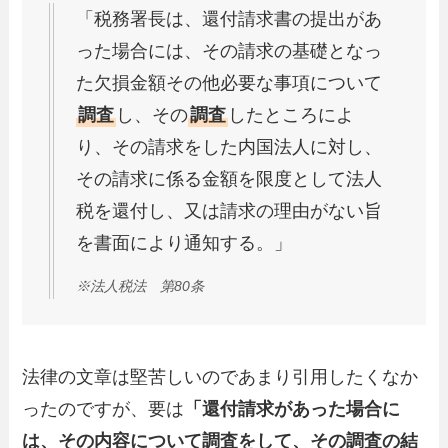
「税務署長は、還付請求書の提出があ
った場合には、その請求の基礎となっ
た欠損金額その他必要な事項について
調査
し、その
調査
したところによ
り、その請求をした内国法人に対し、
その請求に係る金額を限度として法人
税を還付し、又は請求の理由がない旨
を書面により通知する。」
※法人税法 第80条
法律の文章は堅苦しいのであまり引用したくなか
ったのですが、要は
「還付請求があった場合に
は、その内容について調査をして、その調査の結