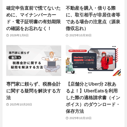
確定申告直前で慌てないた
不動産を購入・借りる際
めに、マイナンバーカー
に、取引相手が非居住者等
ド・電子証明書の有効期限
である場合の注意点（源泉
の確認をお忘れなく！
徴収忘れ）
2026年1月6日
2025年10月30日
専門家に頼らず、税務会計
【店舗分とUber分 2枚あ
に関する疑問を解決する方
るよ！】UberEatsを利用
法
した際の適格請求書（イン
ボイス）のダウンロード・
2025年10月20日
保存方法
2025年10月10日