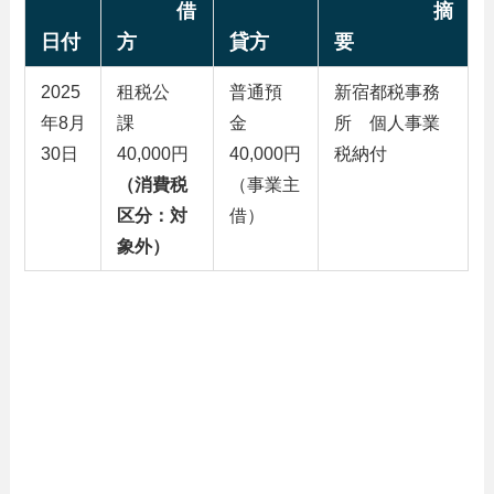
借
摘
日付
方
貸方
要
2025
租税公
普通預
新宿都税事務
年8月
課
金
所 個人事業
30日
40,000円
40,000円
税納付
（消費税
（事業主
区分：対
借）
象外）