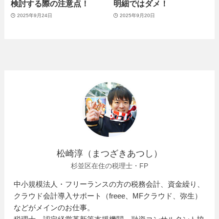
検討する際の注意点！
明細ではダメ！
2025年9月24日
2025年9月20日
松崎淳（まつざきあつし）
杉並区在住の税理士・FP
中小規模法人・フリーランスの方の税務会計、資金繰り、
クラウド会計導入サポート（freee、MFクラウド、弥生）
などがメインのお仕事。