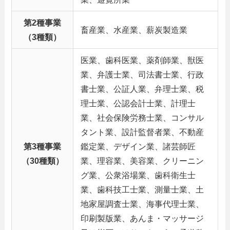
第2種事業
畜産業、水産業、薪炭製造業
（3種類）
医業、歯科医業、薬剤師業、獣医
業、弁護士業、司法書士業、行政
書士業、公証人業、弁理士業、税
理士業、公認会計士業、計理士
業、社会保険労務士業、コンサル
タント業、設計監督者業、不動産
第3種事業
鑑定業、デザイン業、諸芸師匠
（30種類）
業、理容業、美容業、クリーニン
グ業、公衆浴場業、歯科衛生士
業、歯科技工士業、測量士業、土
地家屋調査士業、海事代理士業、
印刷製版業、あんま・マッサージ