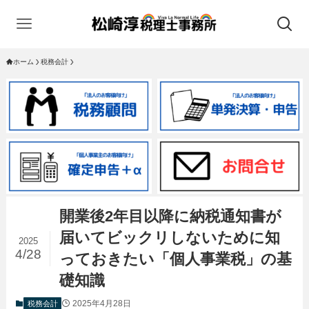
ホーム
税務会計
開業後2年目以降に納税通知書が
届いてビックリしないために知
2025
4/28
っておきたい「個人事業税」の基
礎知識
2025年4月28日
税務会計