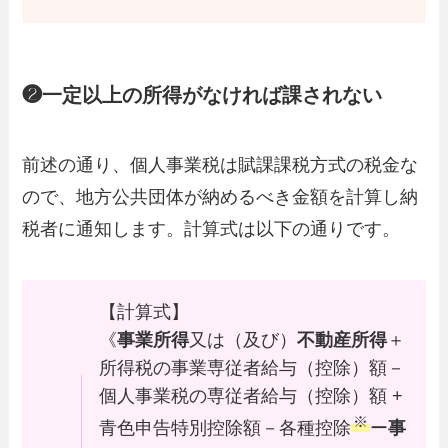
❷一定以上の所得がなければ課されない
前述の通り、個人事業税は賦課課税方式の税金な
ので、地方公共団体が納めるべき金額を計算し納
税者に通知します。計算式は以下の通りです。
【計算式】
《
事業所得
又は（及び）
不動産所得
＋
所得税の事業専従者給与（控除）額－
個人事業税の専従者給与（控除）額 +
※
青色申告特別控除額－各種控除
ー
事