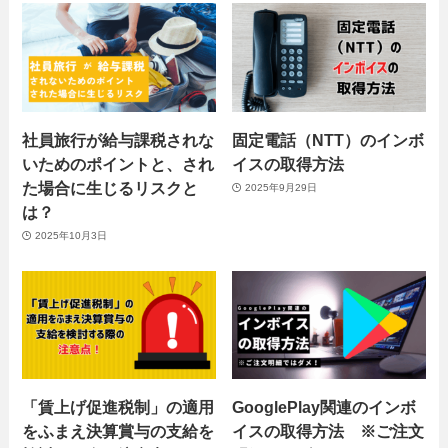
社員旅行が給与課税されな
固定電話（NTT）のインボ
いためのポイントと、され
イスの取得方法
た場合に生じるリスクと
2025年9月29日
は？
2025年10月3日
「賃上げ促進税制」の適用
GooglePlay関連のインボ
をふまえ決算賞与の支給を
イスの取得方法 ※ご注文