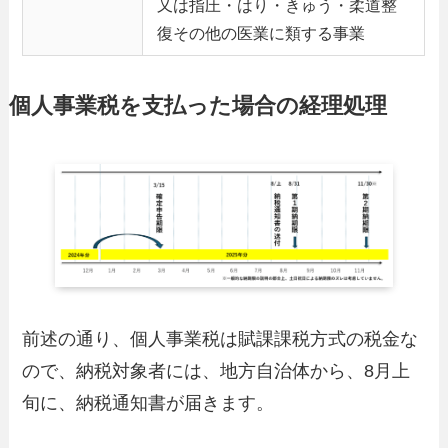
又は指圧・はり・きゅう・柔道整
復その他の医業に類する事業
個人事業税を支払った場合の経理処理
前述の通り、個人事業税は賦課課税方式の税金な
ので、納税対象者には、地方自治体から、8月上
旬に、納税通知書が届きます。