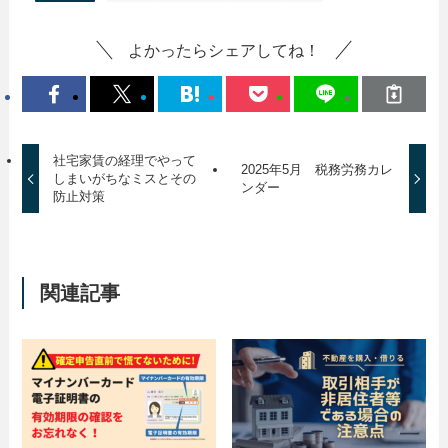
よかったらシェアしてね！
社宅家賃の経理でやって
2025年5月 税務労務カレ
しまいがちなミスとその
ンダー
防止対策
関連記事