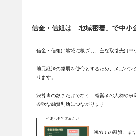
信金・信組は「地域密着」で中小
信金・信組は地域に根ざし、主な取引先は中
地元経済の発展を使命とするため、メガバン
ります。
決算書の数字だけでなく、経営者の人柄や事
柔軟な融資判断につながります。
あわせて読みたい
初めての融資、ま