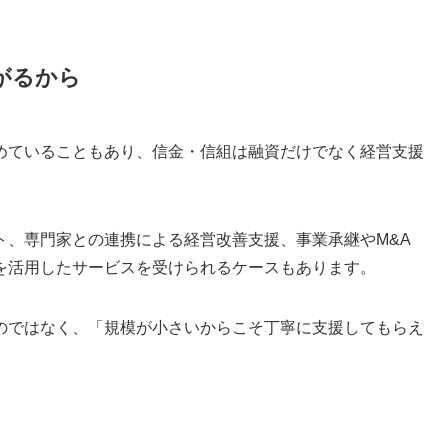
がるから
めていることもあり、信金・信組は融資だけでなく経営支援
ト、専門家との連携による経営改善支援、事業承継やM&A
を活用したサービスを受けられるケースもあります。
のではなく、「規模が小さいからこそ丁寧に支援してもらえ
。