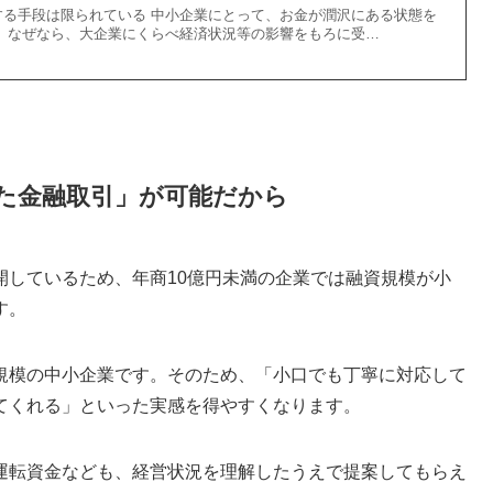
する手段は限られている 中小企業にとって、お金が潤沢にある状態を
。 なぜなら、大企業にくらべ経済状況等の影響をもろに受…
た金融取引」が可能だから
開しているため、年商10億円未満の企業では融資規模が小
す。
規模の中小企業です。そのため、「小口でも丁寧に対応して
てくれる」といった実感を得やすくなります。
運転資金なども、経営状況を理解したうえで提案してもらえ