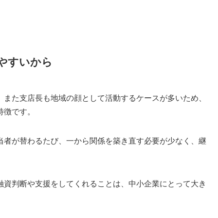
やすいから
、また支店長も地域の顔として活動するケースが多いため、
特徴です。
当者が替わるたび、一から関係を築き直す必要が少なく、継
。
融資判断や支援をしてくれることは、中小企業にとって大き