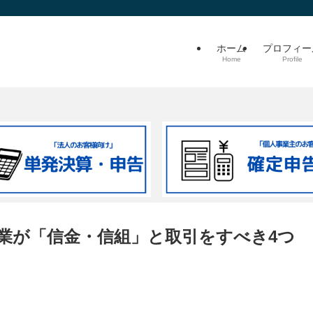
ホーム
プロフィー
Home
Profile
企業が「信金・信組」と取引をすべき4つ