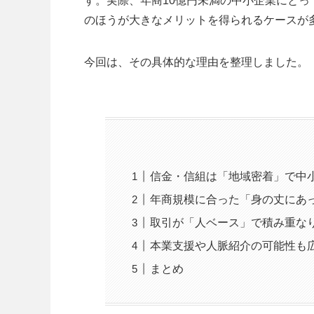
す。実際、年商10億円未満の中小企業にと
のほうが大きなメリットを得られるケースが
今回は、その具体的な理由を整理しました。
信金・信組は「地域密着」で中
年商規模に合った「身の丈にあ
取引が「人ベース」で積み重な
本業支援や人脈紹介の可能性も
まとめ