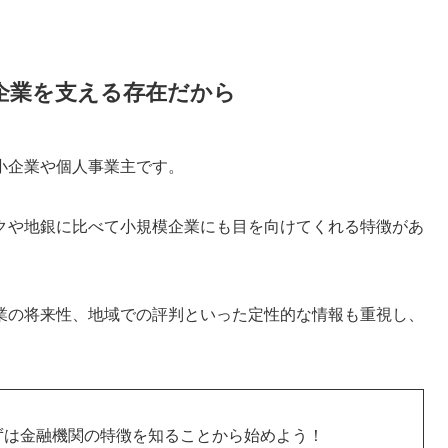
企業を支える存在だから
小企業や個人事業主です。
クや地銀に比べて小規模企業にも目を向けてくれる特徴があ
業の将来性、地域での評判といった定性的な情報も重視し、
ずは金融機関の特徴を知ることから始めよう！