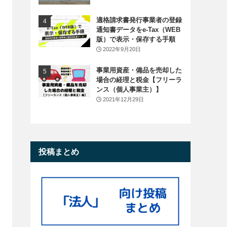
適格請求書発行事業者の登録
通知書データをe-Tax（WEB
版）で表示・保存する手順
2022年9月20日
事業用資産・備品を売却した
場合の経理と税金【フリーラ
ンス（個人事業主）】
2021年12月29日
投稿まとめ