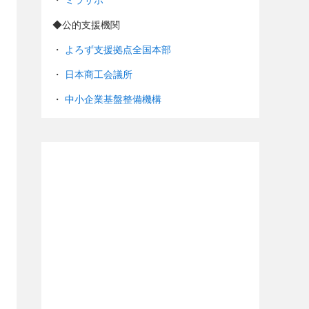
・
ミラサポ
◆公的支援機関
・
よろず支援拠点全国本部
・
日本商工会議所
・
中小企業基盤整備機構