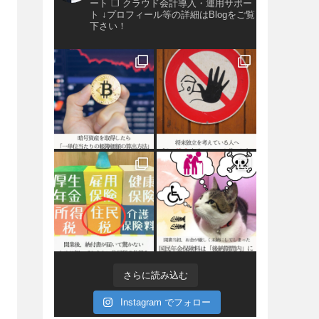
ート
❐ クラウド会計導入・運用サポー
ト
↓プロフィール等の詳細はBlogをご覧
下さい！
さらに読み込む
Instagram でフォロー