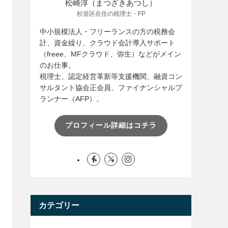
松崎淳（まつざきあつし）
杉並区在住の税理士・FP
中小規模法人・フリーランスの方の税務会
計、資金繰り、クラウド会計導入サポート
（freee、MFクラウド、弥生）などがメイン
のお仕事。
税理士、認定経営革新等支援機関、融資コン
サルタント協会正会員、ファイナンシャルプ
ランナー（AFP）。
プロフィール詳細はコチラ
カテゴリー