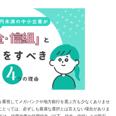
を重視してメガバンクや地方銀行を選ぶ方も少なくありませ
にとっては、必ずしも最適な選択とは言えない場合がありま