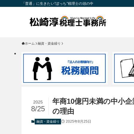
「普通」に生きたい”ぼっち”税理士の頭の中
ホーム
融資・資金繰り
年商10億円未満の中小
2025
8/25
の理由
2025年8月25日
融資・資金繰り