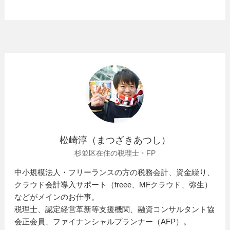
松崎淳（まつざきあつし）
杉並区在住の税理士・FP
中小規模法人・フリーランスの方の税務会計、資金繰り、
クラウド会計導入サポート（freee、MFクラウド、弥生）
などがメインのお仕事。
税理士、認定経営革新等支援機関、融資コンサルタント協
会正会員、ファイナンシャルプランナー（AFP）。