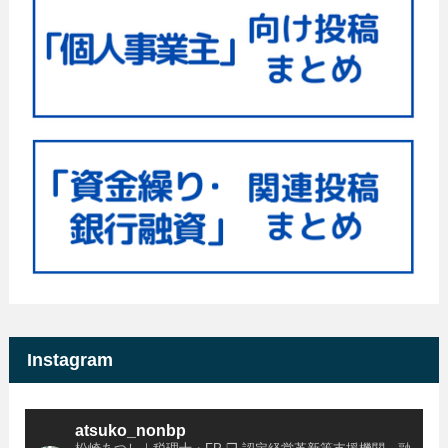
Instagram
atsuko_nonbp