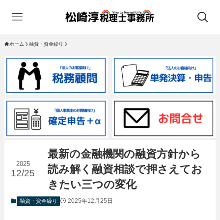
ホーム
融資・資金繰り
最新の金融機関の融資方針から
2025
読み解く融資相談で押さえてお
12/25
きたい三つの変化
2025年12月25日
融資・資金繰り