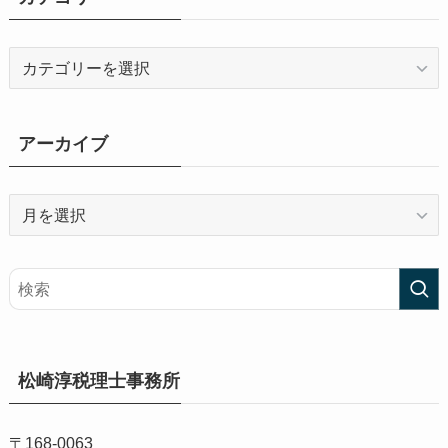
カ
テ
ゴ
リ
アーカイブ
ー
ア
ー
カ
イ
ブ
松崎淳税理士事務所
〒168-0063