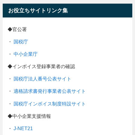
お役立ちサイトリンク集
◆官公署
・
国税庁
・
中小企業庁
◆インボイス登録事業者の確認
・
国税庁法人番号公表サイト
・
適格請求書発行事業者公表サイト
・
国税庁インボイス制度特設サイト
◆中小企業支援情報
・
J-NET21