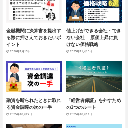
金融機関に決算書を提出す
値上げができる会社・でき
る際に押さえておきたいポ
ない会社― 原価上昇に負
イント
けない価格戦略
2026年1月13日
2025年11月10日
融資を断られたときに取れ
「経営者保証」を外すため
る資金調達の次の一手
の3つのルート
2025年10月27日
2025年10月14日