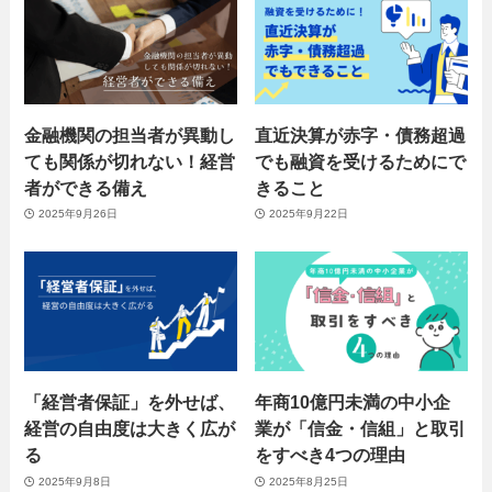
金融機関の担当者が異動し
直近決算が赤字・債務超過
ても関係が切れない！経営
でも融資を受けるためにで
者ができる備え
きること
2025年9月26日
2025年9月22日
「経営者保証」を外せば、
年商10億円未満の中小企
経営の自由度は大きく広が
業が「信金・信組」と取引
る
をすべき4つの理由
2025年9月8日
2025年8月25日