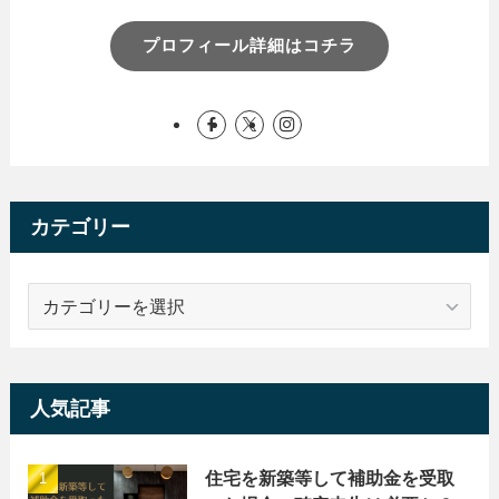
プロフィール詳細はコチラ
カテゴリー
カ
テ
ゴ
リ
ー
人気記事
住宅を新築等して補助金を受取