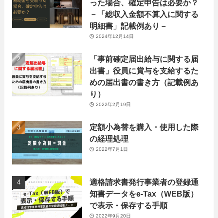
った場合、確定申告は必要か？
－「総収入金額不算入に関する
明細書」記載例あり－
2024年12月14日
「事前確定届出給与に関する届
出書」役員に賞与を支給するた
めの届出書の書き方（記載例あ
り）
2022年2月19日
定額小為替を購入・使用した際
の経理処理
2022年7月1日
適格請求書発行事業者の登録通
知書データをe-Tax（WEB版）
で表示・保存する手順
2022年9月20日