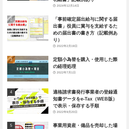
2024年12月14日
「事前確定届出給与に関する届
出書」役員に賞与を支給するた
めの届出書の書き方（記載例あ
り）
2022年2月19日
定額小為替を購入・使用した際
の経理処理
2022年7月1日
適格請求書発行事業者の登録通
知書データをe-Tax（WEB版）
で表示・保存する手順
2022年9月20日
事業用資産・備品を売却した場