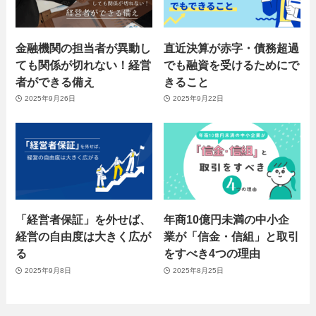
金融機関の担当者が異動し
直近決算が赤字・債務超過
ても関係が切れない！経営
でも融資を受けるためにで
者ができる備え
きること
2025年9月26日
2025年9月22日
「経営者保証」を外せば、
年商10億円未満の中小企
経営の自由度は大きく広が
業が「信金・信組」と取引
る
をすべき4つの理由
2025年9月8日
2025年8月25日