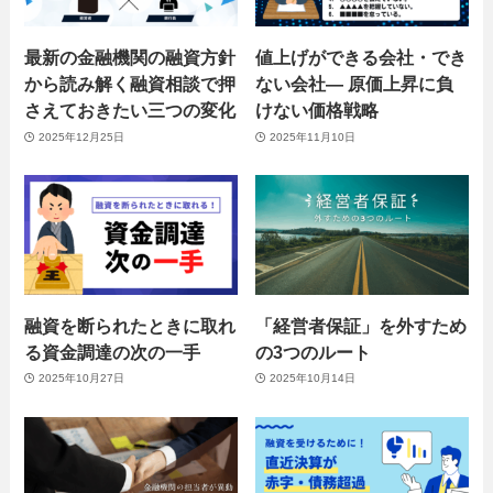
最新の金融機関の融資方針
値上げができる会社・でき
から読み解く融資相談で押
ない会社― 原価上昇に負
さえておきたい三つの変化
けない価格戦略
2025年12月25日
2025年11月10日
融資を断られたときに取れ
「経営者保証」を外すため
る資金調達の次の一手
の3つのルート
2025年10月27日
2025年10月14日