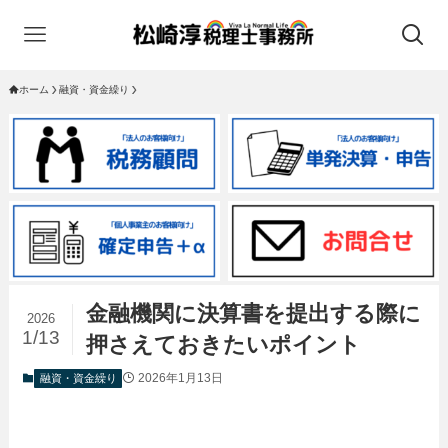
ホーム
融資・資金繰り
金融機関に決算書を提出する際に
2026
1/13
押さえておきたいポイント
2026年1月13日
融資・資金繰り