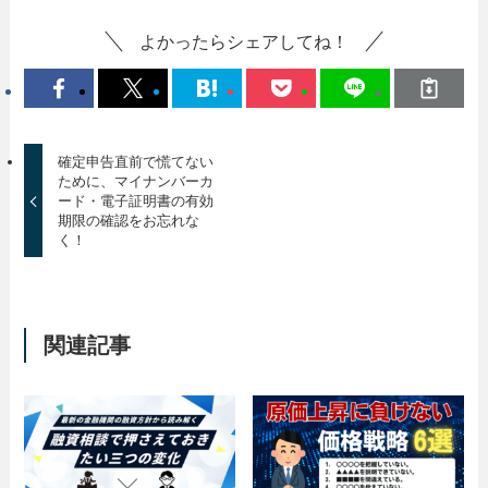
よかったらシェアしてね！
確定申告直前で慌てない
ために、マイナンバーカ
ード・電子証明書の有効
期限の確認をお忘れな
く！
関連記事