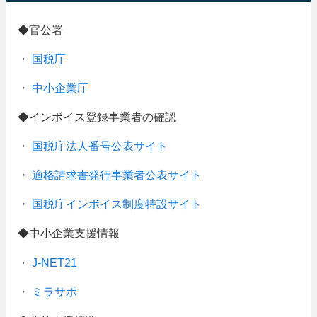
◆官公署
・
国税庁
・
中小企業庁
◆インボイス登録事業者の確認
・
国税庁法人番号公表サイト
・
適格請求書発行事業者公表サイト
・
国税庁インボイス制度特設サイト
◆中小企業支援情報
・
J-NET21
・
ミラサポ