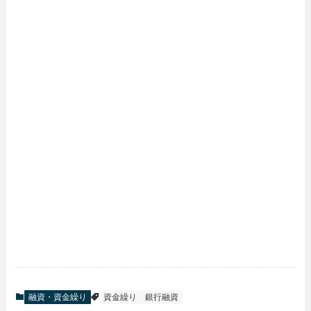
融資・資金繰り
資金繰り
銀行融資