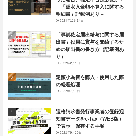
－「総収入金額不算入に関する
明細書」記載例あり－
2024年12月14日
「事前確定届出給与に関する届
出書」役員に賞与を支給するた
めの届出書の書き方（記載例あ
り）
2022年2月19日
定額小為替を購入・使用した際
の経理処理
2022年7月1日
適格請求書発行事業者の登録通
知書データをe-Tax（WEB版）
で表示・保存する手順
2022年9月20日