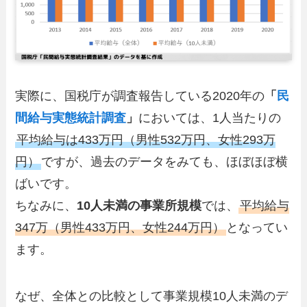
実際に、国税庁が調査報告している2020年の
「
民
間給与実態統計調査
」
においては、1人当たりの
平均給与は433万円（男性532万円、女性293万
円）
ですが、過去のデータをみても、ほぼほぼ横
ばいです。
ちなみに、
10人未満の事業所規模
では、
平均給与
347万（男性433万円、女性244万円）
となってい
ます。
なぜ、全体との比較として事業規模10人未満のデ