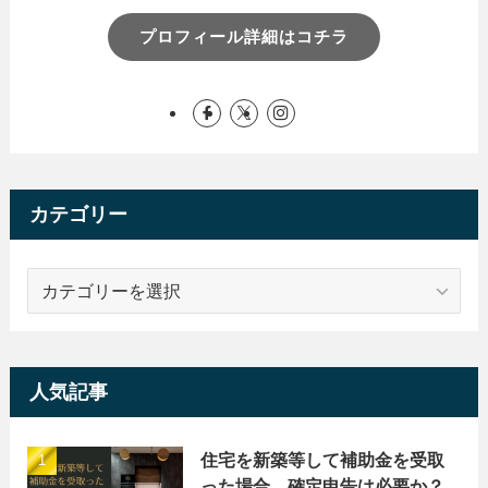
プロフィール詳細はコチラ
カテゴリー
カ
テ
ゴ
リ
ー
人気記事
住宅を新築等して補助金を受取
った場合、確定申告は必要か？