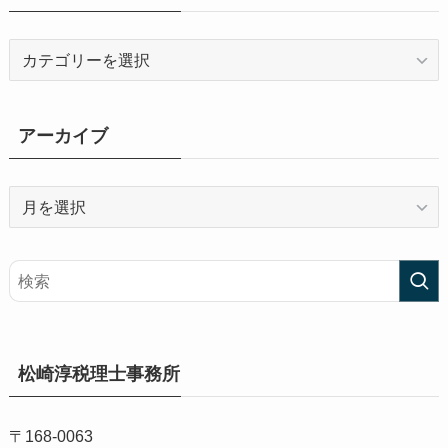
カ
テ
ゴ
リ
アーカイブ
ー
ア
ー
カ
イ
ブ
松崎淳税理士事務所
〒168-0063