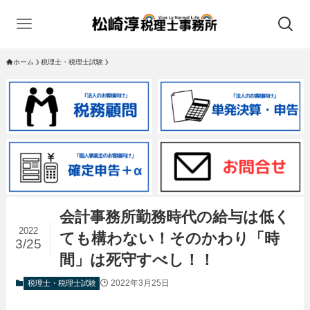
ホーム
税理士・税理士試験
会計事務所勤務時代の給与は低く
2022
ても構わない！そのかわり「時
3/25
間」は死守すべし！！
2022年3月25日
税理士・税理士試験