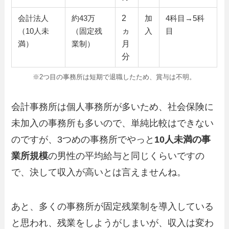
2
会計法人
約43万
加
4科目→5科
ヵ
（10人未
（固定残
入
目
月
満）
業制）
分
※2つ目の事務所は短期で退職したため、賞与は不明。
会計事務所は個人事務所が多いため、社会保険に
未加入の事務所も多いので、単純比較はできない
のですが、3つめの事務所でやっと
10人未満の事
業所規模
の男性の平均給与と同じくらいですの
で、決して収入が高いとは言えませんね。
あと、多くの事務所が固定残業制を導入している
と思われ、残業をしようがしまいが、収入は変わ