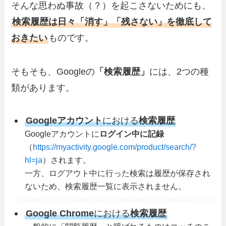
そんな思わぬ事故（？）を起こさないためにも、
検索履歴は日々「消す」「残さない」を徹底して
おきたい
ものです。
そもそも、Googleの
「検索履歴」
には、2つの種
類があります。
Googleアカウント
における
検索履歴
Googleアカウントに
ログイン中に記録
（
https://myactivity.google.com/product/search/?
hl=ja
）されます。
一方、ログアウト中に行った検索は履歴が保存され
ないため、検索履歴一覧に表示されません。
Google Chrome
における
検索履歴