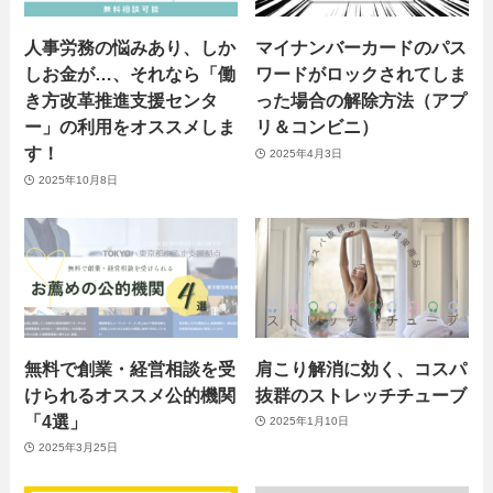
人事労務の悩みあり、しか
マイナンバーカードのパス
しお金が…、それなら「働
ワードがロックされてしま
き方改革推進支援センタ
った場合の解除方法（アプ
ー」の利用をオススメしま
リ＆コンビニ）
す！
2025年4月3日
2025年10月8日
無料で創業・経営相談を受
肩こり解消に効く、コスパ
けられるオススメ公的機関
抜群のストレッチチューブ
「4選」
2025年1月10日
2025年3月25日