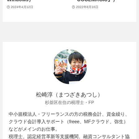
2024年4月12日
2022年8月16日
松崎淳（まつざきあつし）
杉並区在住の税理士・FP
中小規模法人・フリーランスの方の税務会計、資金繰り、
クラウド会計導入サポート（freee、MFクラウド、弥生）
などがメインのお仕事。
税理士、認定経営革新等支援機関、融資コンサルタント協