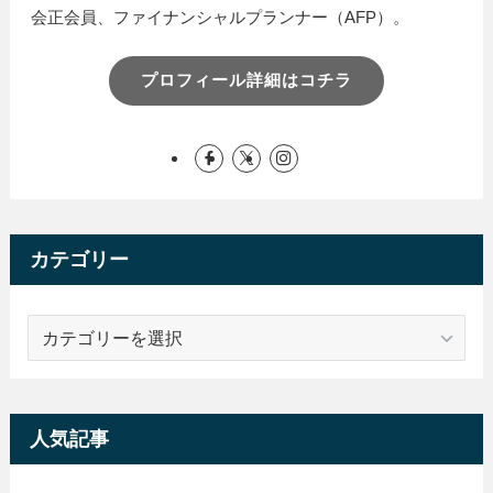
会正会員、ファイナンシャルプランナー（AFP）。
プロフィール詳細はコチラ
カテゴリー
カ
テ
ゴ
リ
ー
人気記事