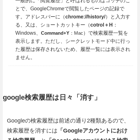
一般的に「閲覧履歴」と呼ばれるものはコッチのこ
とで、GoogleChromeで閲覧したページの記録で
す。アドレスバーに（
chrome://history/
）と入力す
る、又は、ショートカットキー（
cotrol＋H
：
Windows、
）で検索履歴一覧を
Command+Y
：Mac
表示します。ただし、シークレットモード中に行っ
た履歴は保存されないため、履歴一覧には表示され
ません。
google検索履歴は日々「消す」
Googleの検索履歴は前述の通り2種類あるので、
検索履歴を消すには
「Googleアカウントにおけ